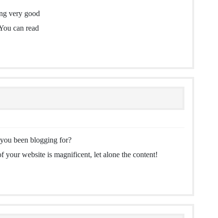
ing very good
 You can read
you been blogging for?
 your website is magnificent, let alone the content!