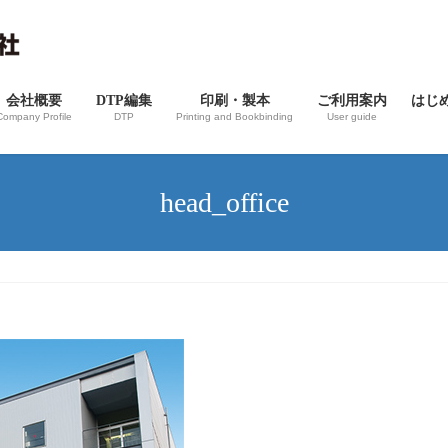
会社概要
DTP編集
印刷・製本
ご利用案内
はじ
Company Profile
DTP
Printing and Bookbinding
User guide
head_office