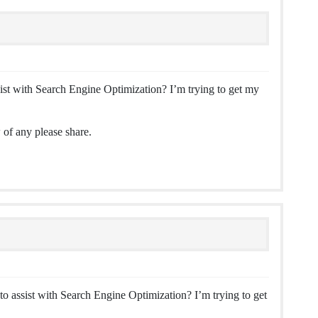
ist with Search Engine Optimization? I’m trying to get my
 of any please share.
o assist with Search Engine Optimization? I’m trying to get