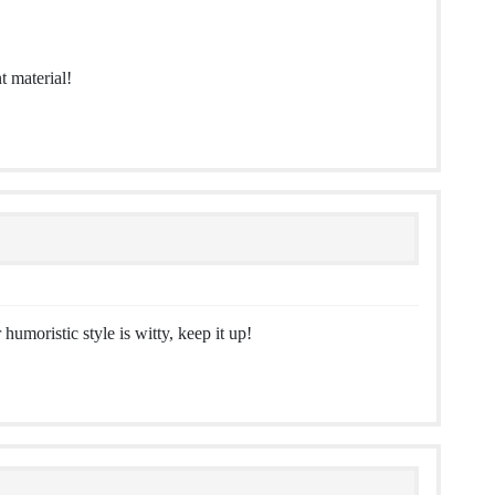
t material!
humoristic style is witty, keep it up!