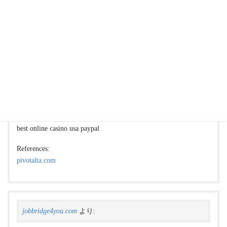
References:
https://blackcoin.co/mega-moolah-reviews-gambling-plays-for-big-
wins/
pivotalta.com
より:
2025年12月29日 5:41 AM
best online casino usa paypal
References:
pivotalta.com
jobbridge4you.com
より: