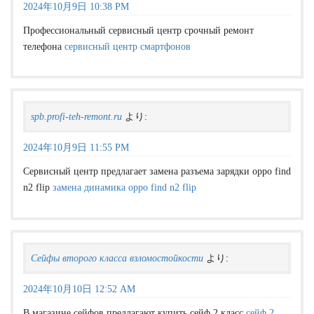
2024年10月9日 10:38 PM
Профессиональный сервисный центр срочный ремонт
телефона
сервисный центр смартфонов
spb.profi-teh-remont.ru
より:
2024年10月9日 11:55 PM
Сервисный центр предлагает замена разъема зарядки oppo find
n2 flip
замена динамика oppo find n2 flip
Сейфы второго класса взломостойкости
より:
2024年10月10日 12:52 AM
В магазине сейфов предлагают купить сейф 2 класс
сейф 2